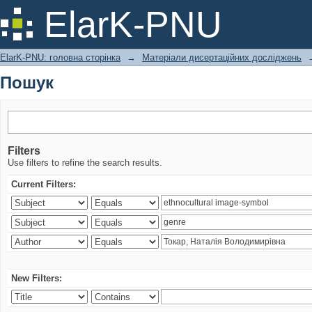
Пошук
ElarK-PNU
ElarK-PNU: головна сторінка
→
Матеріали дисертаційних досліджень
Пошук
Filters
Use filters to refine the search results.
Current Filters:
New Filters: