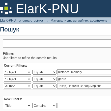
Пошук
ElarK-PNU
ElarK-PNU: головна сторінка
→
Матеріали дисертаційних досліджень
Пошук
Filters
Use filters to refine the search results.
Current Filters:
New Filters: