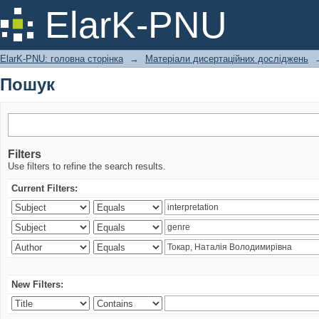
Пошук
ElarK-PNU
ElarK-PNU: головна сторінка
→
Матеріали дисертаційних досліджень
Пошук
Filters
Use filters to refine the search results.
Current Filters:
New Filters: