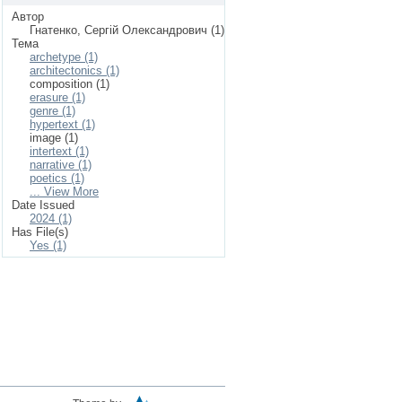
Автор
Гнатенко, Сергій Олександрович (1)
Тема
archetype (1)
architectonics (1)
composition (1)
erasure (1)
genre (1)
hypertext (1)
image (1)
intertext (1)
narrative (1)
poetics (1)
... View More
Date Issued
2024 (1)
Has File(s)
Yes (1)