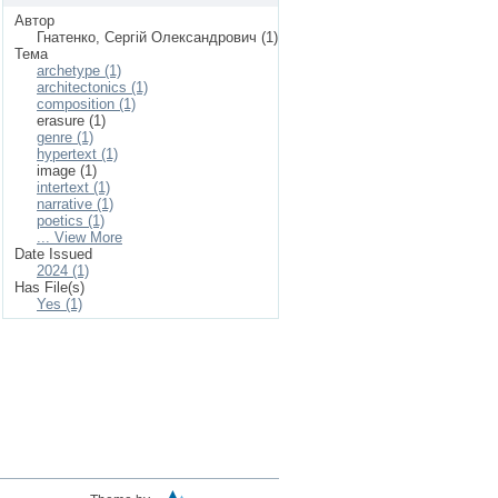
Автор
Гнатенко, Сергій Олександрович (1)
Тема
archetype (1)
architectonics (1)
composition (1)
erasure (1)
genre (1)
hypertext (1)
image (1)
intertext (1)
narrative (1)
poetics (1)
... View More
Date Issued
2024 (1)
Has File(s)
Yes (1)