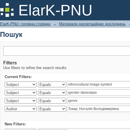
Пошук
ElarK-PNU
ElarK-PNU: головна сторінка
→
Матеріали дисертаційних досліджень
Пошук
Filters
Use filters to refine the search results.
Current Filters:
New Filters: