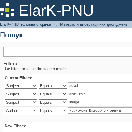
Пошук
ElarK-PNU
ElarK-PNU: головна сторінка
→
Матеріали дисертаційних досліджень
Пошук
Filters
Use filters to refine the search results.
Current Filters:
New Filters: