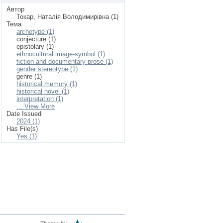
Автор
Токар, Наталія Володимирівна (1)
Тема
archetype (1)
conjecture (1)
epistolary (1)
ethnocultural image-symbol (1)
fiction and documentary prose (1)
gender stereotype (1)
genre (1)
historical memory (1)
historical novel (1)
interpretation (1)
... View More
Date Issued
2024 (1)
Has File(s)
Yes (1)