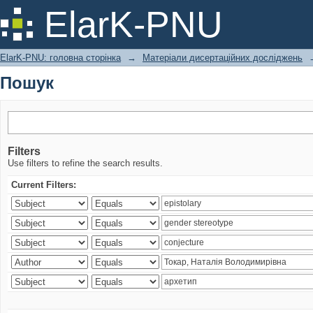
Пошук
ElarK-PNU
ElarK-PNU: головна сторінка
→
Матеріали дисертаційних досліджень
Пошук
Filters
Use filters to refine the search results.
Current Filters: