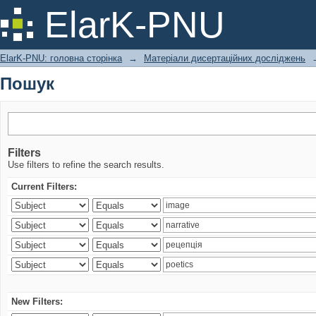
Пошук
ElarK-PNU
ElarK-PNU: головна сторінка
→
Матеріали дисертаційних досліджень
Пошук
Filters
Use filters to refine the search results.
Current Filters:
New Filters: