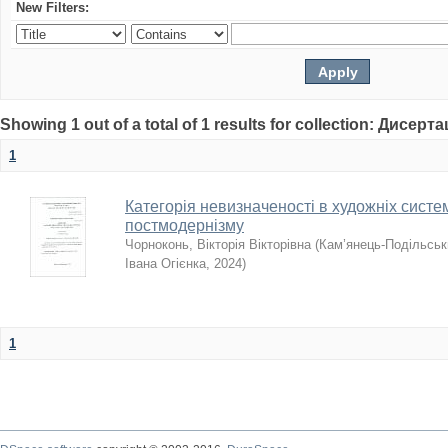
New Filters:
Showing 1 out of a total of 1 results for collection: Дисерта
1
Категорія невизначеності в художніх систе
постмодернізму
Чорноконь, Вікторія Вікторівна
(
Кам’янець-Подільськи
Івана Огієнка
,
2024
)
1