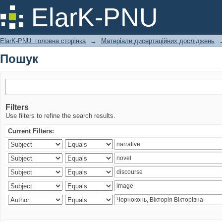
Пошук
ElarK-PNU
ElarK-PNU: головна сторінка
→
Матеріали дисертаційних досліджень
Пошук
Filters
Use filters to refine the search results.
Current Filters: