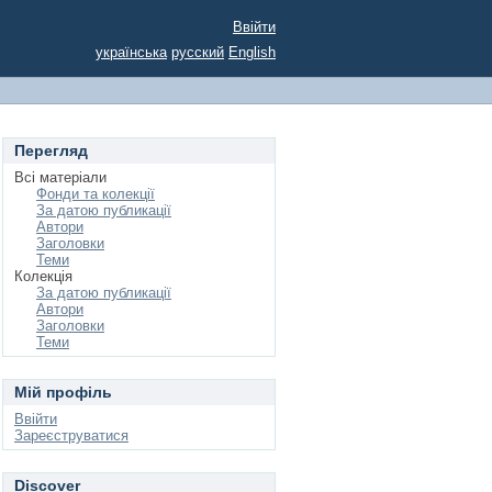
Ввійти
українська
русский
English
Перегляд
Всі матеріали
Фонди та колекції
За датою публикації
Автори
Заголовки
Теми
Колекція
За датою публикації
Автори
Заголовки
Теми
Мій профіль
Ввійти
Зареєструватися
Discover