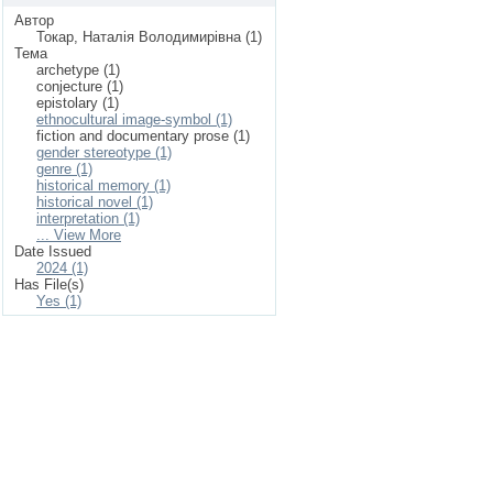
Автор
Токар, Наталія Володимирівна (1)
Тема
archetype (1)
conjecture (1)
epistolary (1)
ethnocultural image-symbol (1)
fiction and documentary prose (1)
gender stereotype (1)
genre (1)
historical memory (1)
historical novel (1)
interpretation (1)
... View More
Date Issued
2024 (1)
Has File(s)
Yes (1)