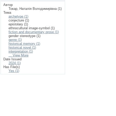
Автор
Токар, Наталія Володимирівна (1)
Тема
archetype (1)
conjecture (1)
epistolary (1)
ethnocultural image-symbol (1)
fiction and documentary prose (1)
gender stereotype (1)
genre (1)
historical memory (1)
historical novel (1)
interpretation (1)
... View More
Date Issued
2024 (1)
Has File(s)
Yes (1)