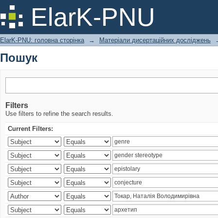
Пошук
ElarK-PNU
ElarK-PNU: головна сторінка
→
Матеріали дисертаційних досліджень
Пошук
Filters
Use filters to refine the search results.
Current Filters: