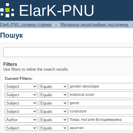
Пошук
ElarK-PNU
ElarK-PNU: головна сторінка
→
Матеріали дисертаційних досліджень
Пошук
Filters
Use filters to refine the search results.
Current Filters: