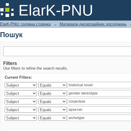
Пошук
ElarK-PNU
ElarK-PNU: головна сторінка
→
Матеріали дисертаційних досліджень
Пошук
Filters
Use filters to refine the search results.
Current Filters: