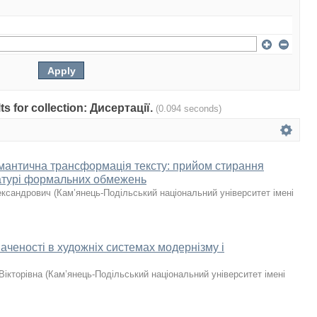
lts for collection: Дисертації.
(0.094 seconds)
емантична трансформація тексту: прийом стирання
ературі формальних обмежень
ександрович
(
Кам’янець-Подільський національний університет імені
аченості в художніх системах модернізму і
Вікторівна
(
Кам’янець-Подільський національний університет імені