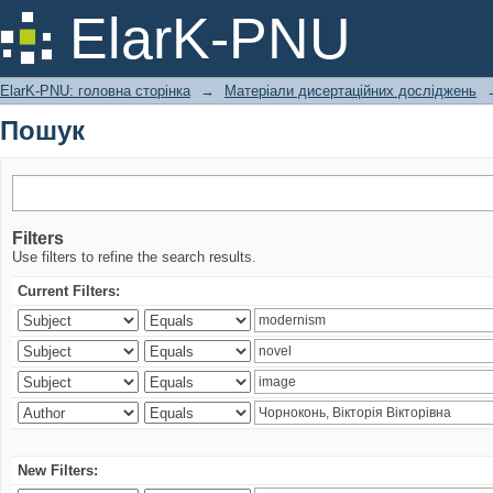
Пошук
ElarK-PNU
ElarK-PNU: головна сторінка
→
Матеріали дисертаційних досліджень
Пошук
Filters
Use filters to refine the search results.
Current Filters:
New Filters: