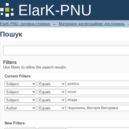
Пошук
ElarK-PNU
ElarK-PNU: головна сторінка
→
Матеріали дисертаційних досліджень
Пошук
Filters
Use filters to refine the search results.
Current Filters:
New Filters: