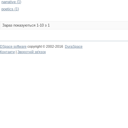
narrative (1)
poetics (1)
Зараз показуються 1-10 з 1
DSpace software
copyright © 2002-2016
DuraSpace
Контакти
|
Зворотній зв'язок