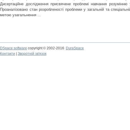
Дисертаційне дослідження присвячене проблемі навчання розумінню 
Проаналізовано стан розробленості проблеми у загальній та спеціальній
метою узагальнення ...
DSpace software
copyright © 2002-2016
DuraSpace
Контакти
|
Зворотній зв'язок