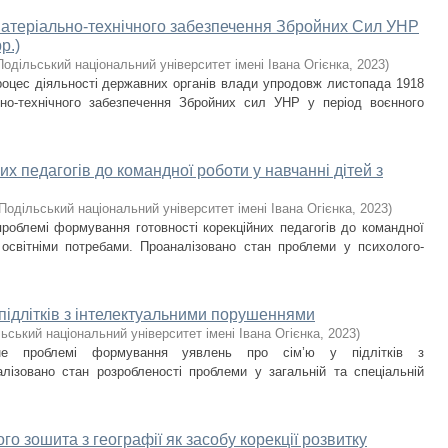
 матеріально-технічного забезпечення Збройних Сил УНР
р.)
одільський національний університет імені Івана Огієнка
,
2023
)
роцес діяльності державних органів влади упродовж листопада 1918
но-технічного забезпечення Збройних сил УНР у період воєнного
х педагогів до командної роботи у навчанні дітей з
Подільський національний університет імені Івана Огієнка
,
2023
)
роблемі формування готовності корекційних педагогів до командної
 освітніми потребами. Проаналізовано стан проблеми у психолого-
підлітків з інтелектуальними порушеннями
ьський національний університет імені Івана Огієнка
,
2023
)
ене проблемі формування уявлень про сім’ю у підлітків з
лізовано стан розробленості проблеми у загальній та спеціальній
о зошита з географії як засобу корекції розвитку