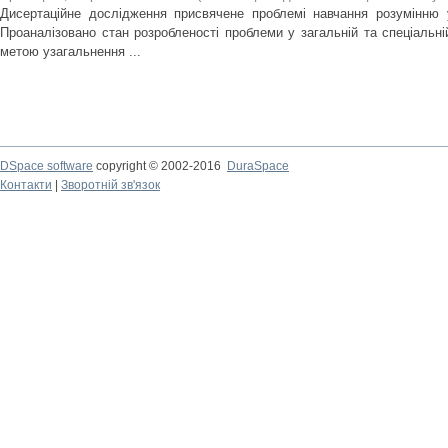
Дисертаційне дослідження присвячене проблемі навчання розумінню 
Проаналізовано стан розробленості проблеми у загальній та спеціальній
метою узагальнення ...
DSpace software
copyright © 2002-2016
DuraSpace
Контакти
|
Зворотній зв'язок