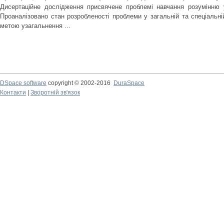
Дисертаційне дослідження присвячене проблемі навчання розумінню 
Проаналізовано стан розробленості проблеми у загальній та спеціальній
метою узагальнення ...
DSpace software
copyright © 2002-2016
DuraSpace
Контакти
|
Зворотній зв'язок