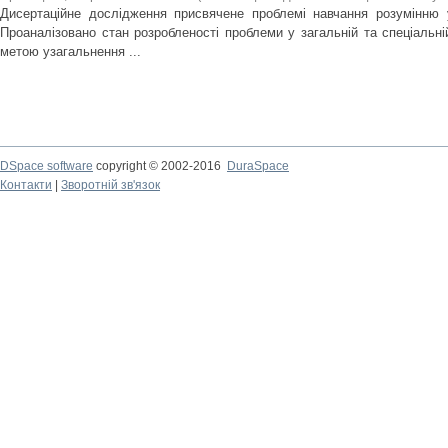
Дисертаційне дослідження присвячене проблемі навчання розумінню 
Проаналізовано стан розробленості проблеми у загальній та спеціальній
метою узагальнення ...
DSpace software
copyright © 2002-2016
DuraSpace
Контакти
|
Зворотній зв'язок