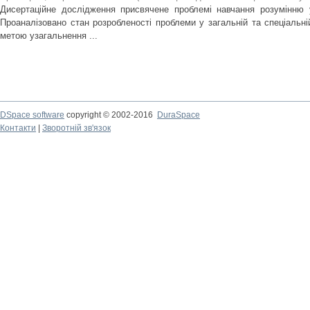
Дисертаційне дослідження присвячене проблемі навчання розумінню 
Проаналізовано стан розробленості проблеми у загальній та спеціальній
метою узагальнення ...
DSpace software
copyright © 2002-2016
DuraSpace
Контакти
|
Зворотній зв'язок