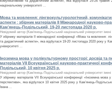
комунікативний та дидактичний аспекти», яка відбулася 25-26 травня 
національному університеті ...
Мова та мовлення: лінгвокультурологічний, комунікат
аспекти : збірник матеріалів ІІ Міжнародної науково-пра
Кам’янець-Подільський, 19-20 листопада 2020 р.
Невідомий автор
(
Кам'янець-Подільський національний університет імені 
У збірнику матеріалів ІІ міжнародної конференції «Мова та мовлення: лі
та дидактичний аспекти», яка відбулася 19-20 листопада 2020 року у К
університеті ...
Іноземна мова у полікультурному просторі: досвід та п
матеріалів VІІ Всеукраїнської науково-практичної конфе
Подільський, 10 квітня 2025 р.
Невідомий автор
(
Кам'янець-Подільський національний університет імені 
У збірнику матеріалів VІІ Всеукраїнської конференції «Іноземна мова у
перспективи», яка відбулася 10 квітня 2025 року у Кам’янець-Подільськ
Івана ...