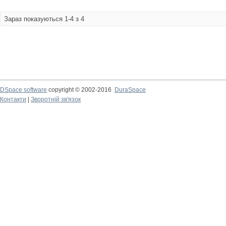
Зараз показуються 1-4 з 4
DSpace software
copyright © 2002-2016
DuraSpace
Контакти
|
Зворотній зв'язок