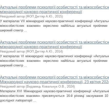
Актуальні проблеми психології особистості та міжособистісн
міжнародної науково-практичної конференції
Невідомий автор
(
ФОП Дегтяр А.Ю.
,
2015
)
У матеріалах VІІ міжнародної науково-практичної конференції «Актуальн
міжособистісних взаємин» окреслено найбільш актуальні проблеми 
широкий спектр ...
Актуальні проблеми психології особистості та міжособистіс
міжнародної науково-практичної конференції
Невідомий автор
(
ФОП Дегтяр А.Ю.
,
2014
)
У матеріалах VІ міжнародної науково-практичної конференції «Актуальні
міжособистісних взаємин» окреслено найбільш актуальні проблеми 
широкий спектр ...
Актуальні проблеми психології особистості та міжособистіс
Міжнародної науково-практичної конференції, 23 квітня 2024
Невідомий автор
(
Видавець Ковальчук О.В.
,
2024
)
Матеріали XVІ Міжнародної науково-практичної конференції «Актуальні
міжособистісних взаємин» присвячуються 16-й річниці заснування 10 
дослідної лабораторії ...