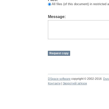
All files (of this document) in restricted
Message:
DSpace software
copyright © 2002-2016
Dur
Контакти
|
Зворотній зв'язок