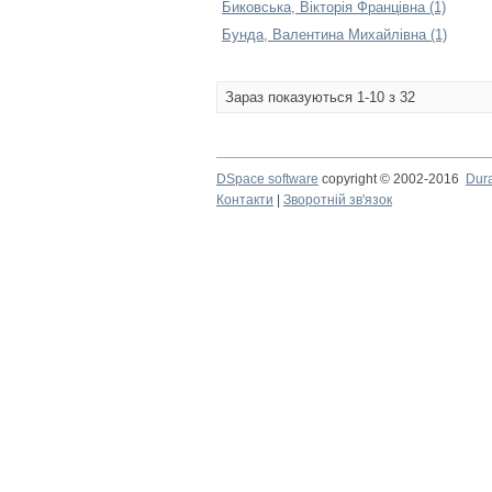
Биковська, Вікторія Францівна (1)
Бунда, Валентина Михайлівна (1)
Зараз показуються 1-10 з 32
DSpace software
copyright © 2002-2016
Dur
Контакти
|
Зворотній зв'язок