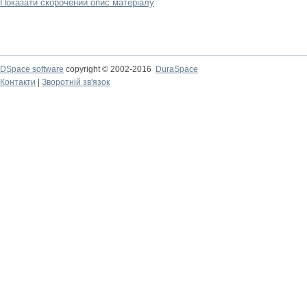
Показати скорочений опис матеріалу
DSpace software
copyright © 2002-2016
DuraSpace
Контакти
|
Зворотній зв'язок