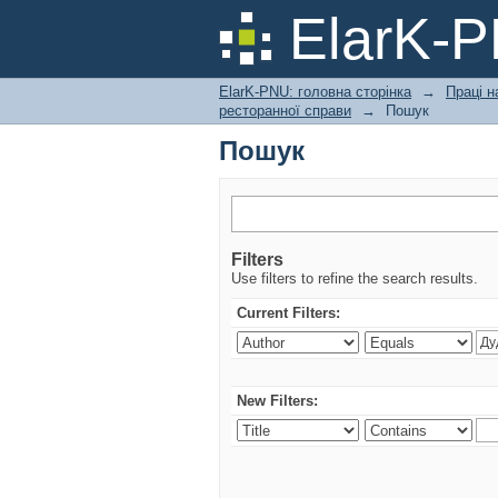
Пошук
ElarK-
ElarK-PNU: головна сторінка
→
Праці н
ресторанної справи
→
Пошук
Пошук
Filters
Use filters to refine the search results.
Current Filters:
New Filters: