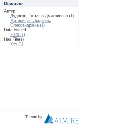
Discover
Автор
Дудогло, Татьяна Дмитриевна (1)
Матвейчук, Людмила
Олександрівна (1)
Date Issued
2020 (1)
Has File(s)
Yes (1)
Theme by