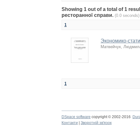
Showing 1 out of a total of 1 res
ресторанної справи.
(0.0 seconds)
1
Экономико-стати
Матвейчук, Людмил
1
DSpace software
copyright © 2002-2016
Dur
Контакти
|
Зворотній зв'язок