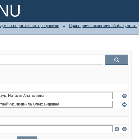
PNU
ауково-педагогічних працівників
→
Природничо-економічний факультет