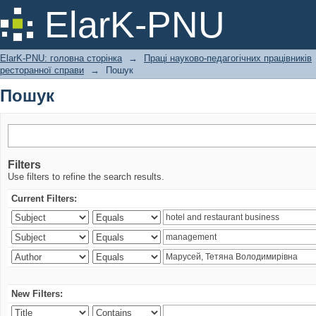
Пошук
ElarK-PNU
ElarK-PNU: головна сторінка
→
Праці науково-педагогічних працівників
ресторанної справи
→
Пошук
Пошук
Filters
Use filters to refine the search results.
Current Filters:
New Filters: