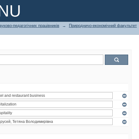
PNU
ауково-педагогічних працівників
→
Природничо-економічний факультет