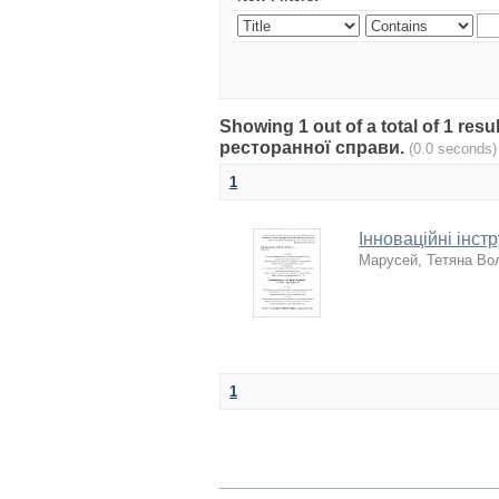
Showing 1 out of a total of 1 res
ресторанної справи.
(0.0 seconds)
1
Інноваційні інст
Марусей, Тетяна Во
1