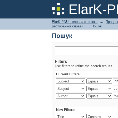
Пошук
ElarK-
ElarK-PNU: головна сторінка
→
Праці н
ресторанної справи
→
Пошук
Пошук
Filters
Use filters to refine the search results.
Current Filters:
New Filters: