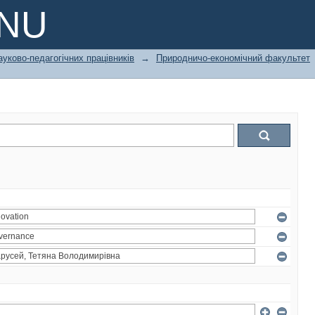
PNU
ауково-педагогічних працівників
→
Природничо-економічний факультет