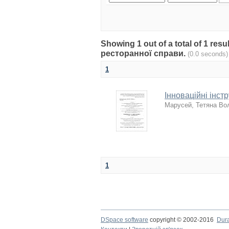
Showing 1 out of a total of 1 res
ресторанної справи.
(0.0 seconds)
1
Інноваційні інст
Марусей, Тетяна Во
1
DSpace software
copyright © 2002-2016
Dur