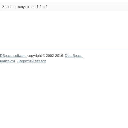
Зараз показуються 1-1 з 1
DSpace software
copyright © 2002-2016
DuraSpace
Контакти
|
Зворотній зв'язок