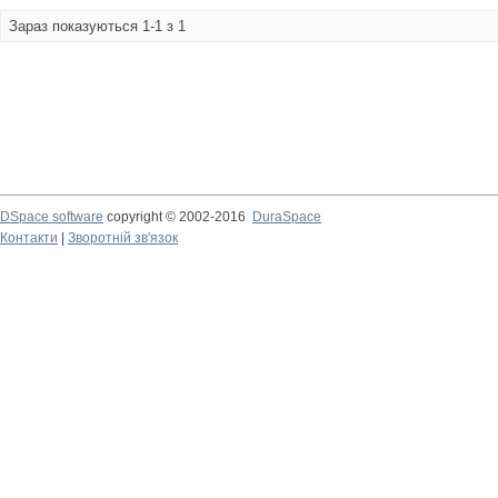
Зараз показуються 1-1 з 1
DSpace software
copyright © 2002-2016
DuraSpace
Контакти
|
Зворотній зв'язок