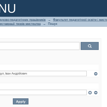
PNU
ауково-педагогічних працівників
→
Факультет педагогічної освіти і мист
еставрації творів мистецтва
→
Пошук