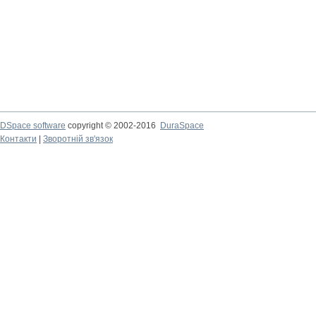
DSpace software
copyright © 2002-2016
DuraSpace
Контакти
|
Зворотній зв'язок