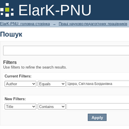
Пошук
ElarK-PNU
ElarK-PNU: головна сторінка
→
Праці науково-педагогічних працівників
Пошук
Filters
Use filters to refine the search results.
Current Filters:
New Filters: