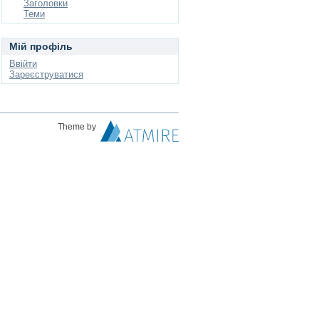
Заголовки
Теми
Мій профіль
Ввійти
Зареєструватися
Theme by