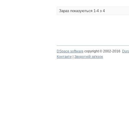
Зараз показуються 1-4 з 4
DSpace software
copyright © 2002-2016
Dur
Контакти
|
Зворотній зв'язок