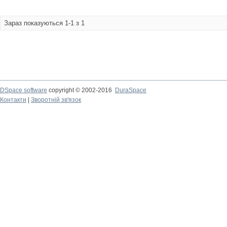
Зараз показуються 1-1 з 1
DSpace software
copyright © 2002-2016
DuraSpace
Контакти
|
Зворотній зв'язок