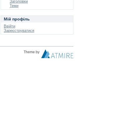
Заголовки
Теми
Мій профіль
Ввійти
Зареєструватися
Theme by