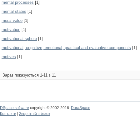
mental processes
[1]
mental states
[1]
moral value
[1]
motivation
[1]
motivational sphere
[1]
motivational, cognitive, emotional, practical and evaluative components
[1]
motives
[1]
Зараз показуються 1-11 з 11
DSpace software
copyright © 2002-2016
DuraSpace
Контакти
|
Зворотній зв'язок