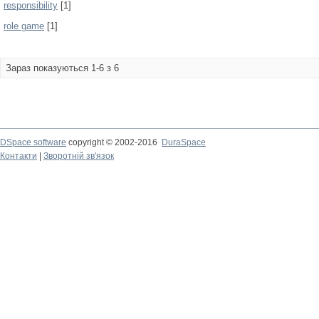
responsibility
[1]
role game
[1]
Зараз показуються 1-6 з 6
DSpace software
copyright © 2002-2016
DuraSpace
Контакти
|
Зворотній зв'язок