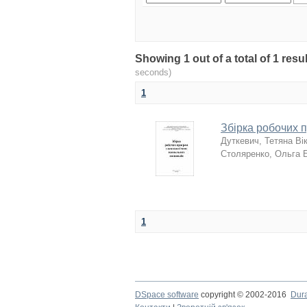
Showing 1 out of a total of 1 res
seconds)
1
Збірка робочих 
Дуткевич, Тетяна Ві
Столяренко, Ольга 
1
DSpace software
copyright © 2002-2016
Dur