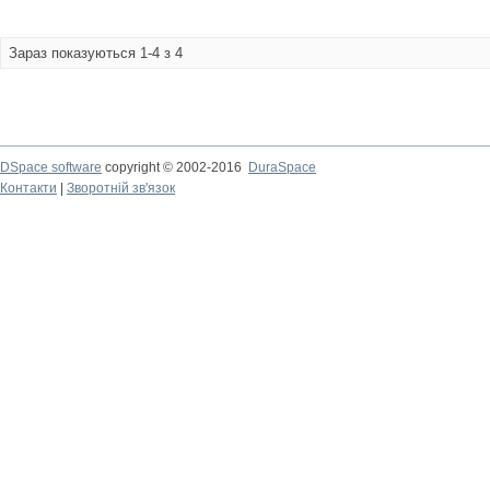
Зараз показуються 1-4 з 4
DSpace software
copyright © 2002-2016
DuraSpace
Контакти
|
Зворотній зв'язок