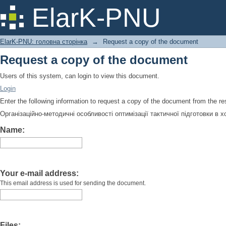
Request a copy of the document
ElarK-PNU
ElarK-PNU: головна сторінка
→
Request a copy of the document
Request a copy of the document
Users of this system, can login to view this document.
Login
Enter the following information to request a copy of the document from the r
Організаційно-методичні особливості оптимізації тактичної підготовки в хо
Name:
Your e-mail address:
This email address is used for sending the document.
Files: